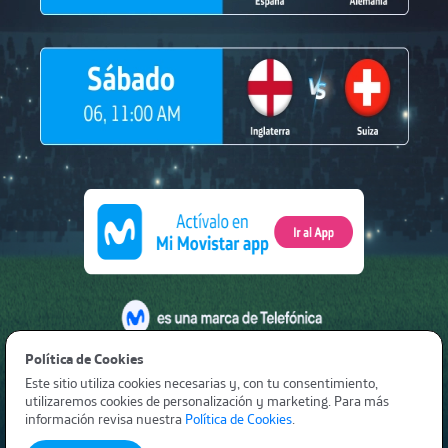
Política de Cookies​ ​
Este sitio utiliza cookies necesarias y, con tu consentimiento,
utilizaremos cookies de personalización y marketing. Para más
información revisa nuestra
Política de Cookies
.