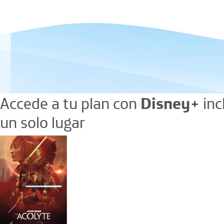
Accede a tu plan con
Disney+
inc
un solo lugar