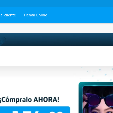
al cliente
Tienda Online