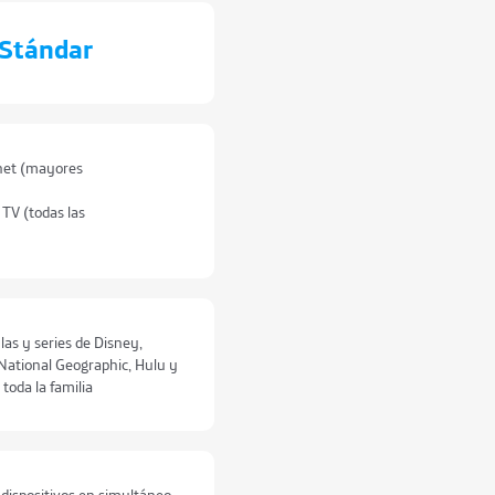
Stándar
rnet (mayores
 TV (todas las
ulas y series de Disney,
 National Geographic, Hulu y
toda la familia
dispositivos en simultáneo