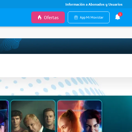
Información a Abonados y Usuarios
1
Ofertas
App Mi Movistar