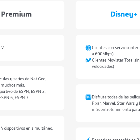
 Premium
Disney+ 
 TV
Clientes con servicio inte
a 600Mbps)
Clientes Movistar Total sin
velocidades)
ículas y series de Nat Geo,
y muchos más.
portivo de ESPN, ESPN 2,
Disfruta todas de las pelíc
ESPN 6, ESPN 7.
Pixar, Marvel, Star Wars y
más entretenimiento para 
4 dispositivos en simultáneo.
Reproduce contenido en 2 