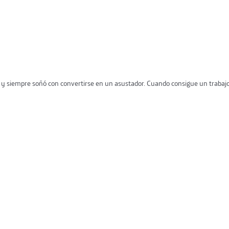
 siempre soñó con convertirse en un asustador. Cuando consigue un trabajo e