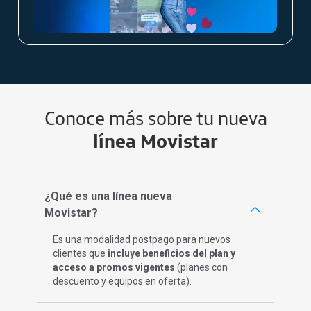
Conoce más sobre tu nueva
línea Movistar
¿Qué es una línea nueva
Movistar?
Es una modalidad postpago para nuevos
clientes que
incluye beneficios del plan y
acceso a promos vigentes
(planes con
descuento y equipos en oferta).​