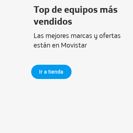
Top de equipos más
vendidos
Las mejores marcas y ofertas
están en Movistar
Ir a tienda