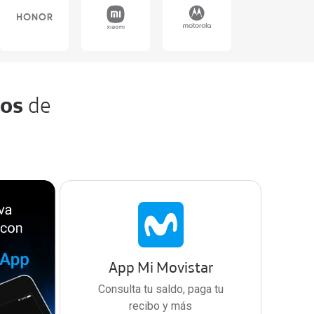
ios
de
App Mi Movistar
Consulta tu saldo, paga tu
recibo y más