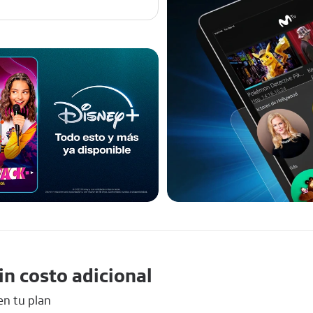
in costo adicional
en tu plan