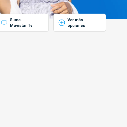
Suma
Ver más
Movistar Tv
opciones