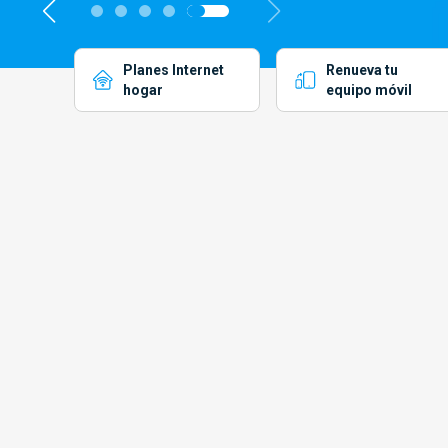
Planes Internet
Renueva
tu
hogar
equipo móvil