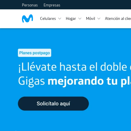
Personas
Empresas
Celulares
Hogar
Móvil
Atención al cli