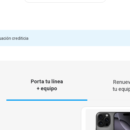
ación crediticia
Porta tu línea
Renue
+ equipo
tu equi