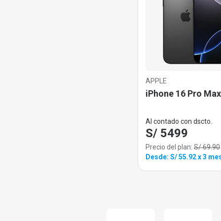
APPLE
iPhone 16 Pro Max
Al contado con dscto.
S/ 5499
Precio del plan:
S/ 69.90
Desde: S/ 55.92 x 3 me