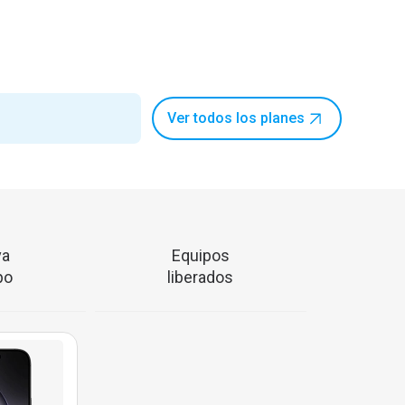
Ver todos los planes
va
Equipos
po
liberados