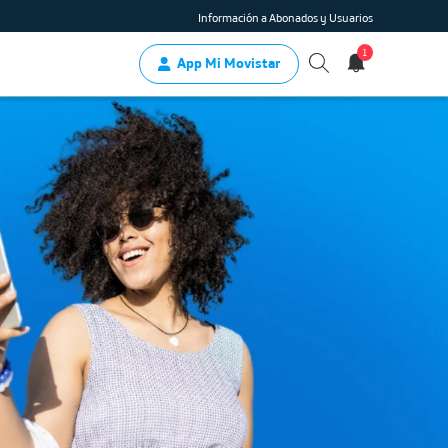
Información a Abonados y Usuarios
1
App Mi Movistar