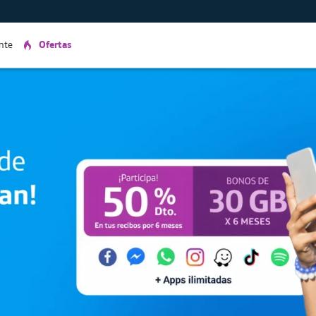
ente
Ofertas