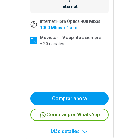
Internet
Internet Fibra Óptica
400 Mbps
1000 Mbps x 1 año
Movistar TV app lite
x siempre
+ 20 canales
Comprar ahora
Comprar por WhatsApp
Más detalles